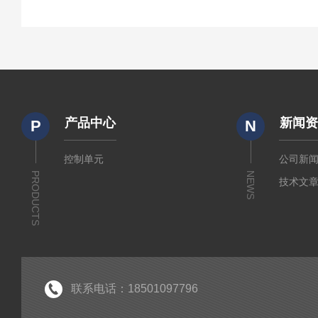
产品中心
新闻
P
N
控制单元
公司新
PRODUCTS
NEWS
技术文
联系电话：18501097796