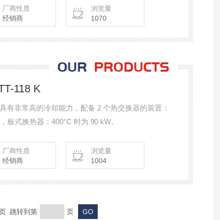
厂商性质
浏览量
经销商
1070
T-118 K
18 K，具有非常高的冷却能力，配备 2 个热交换器的装置：
W，板式换热器：400°C 时为 90 kW。
厂商性质
浏览量
经销商
1004
末页 跳转到第
页