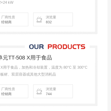
 2×24 kW
厂商性质
浏览量
经销商
832
元TT-508 X用于食品
8 X用于食品，加热和冷却装置，温度为 80°C 至 300°C
材、板材、双层容器或其他大型消耗品
厂商性质
浏览量
经销商
744