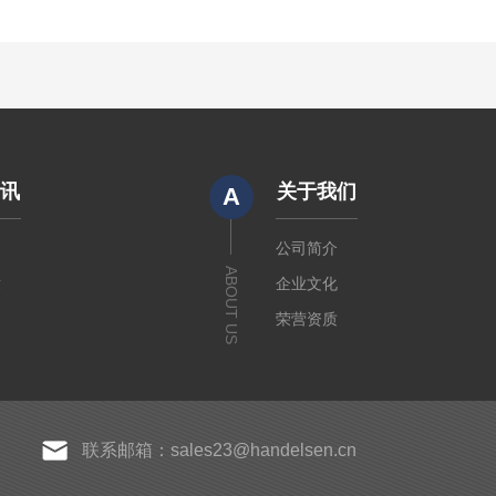
资讯
关于我们
A
闻
公司简介
ABOUT US
章
企业文化
荣营资质
联系邮箱：sales23@handelsen.cn