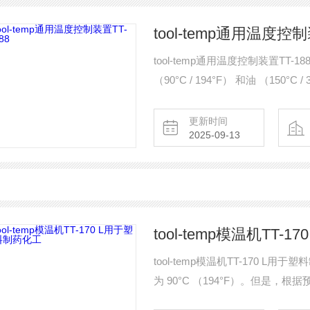
tool-temp通用温度控制
tool-temp通用温度控制装置T
（90°C / 194°F） 和油 （15
装置可用于沸点高达 （90°C / 19
更新时间
2025-09-13
tool-temp模温机TT-
tool-temp模温机TT-170 L用
为 90°C （194°F）。但是