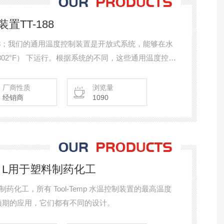
装置TT-188
T-188；我们的通用温度控制装置是开放式系统，能够在水
0°C / 302°F） 下运行。根据系统的不同，这些通用温度控制
4°F） 的水。
厂商性质
浏览量
经销商
1090
170 L用于塑料制药化工
于塑料制药化工，所有 Tool-Temp 水温控制装置的最高温度
，根据预期的应用，它们都有不同的设计。