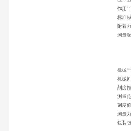
作用半
标准磁铁
附着力
测量喙：
机械千分
机械刻度
刻度颜
测量范围
刻度值 
测量力：
包装包