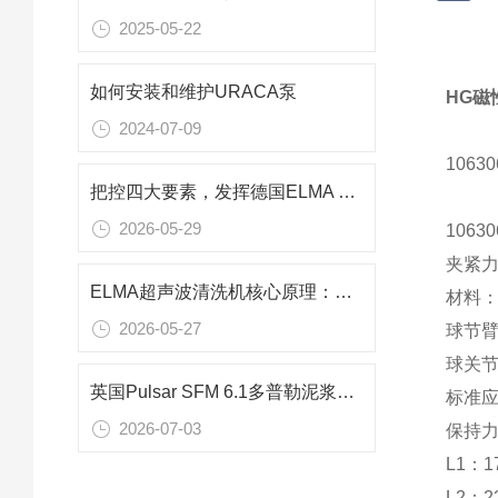
2025-05-22
如何安装和维护URACA泵
HG磁性
2024-07-09
106
把控四大要素，发挥德国ELMA 超声波清洗机的最佳性能
2026-05-29
106
夹紧
ELMA超声波清洗机核心原理：超声波与空化效应深度解析
材料
2026-05-27
球节臂
球关节
英国Pulsar SFM 6.1多普勒泥浆流量计：工业与疏浚专用流量监测方案
标准应
2026-07-03
保持力
L1：1
L2：2