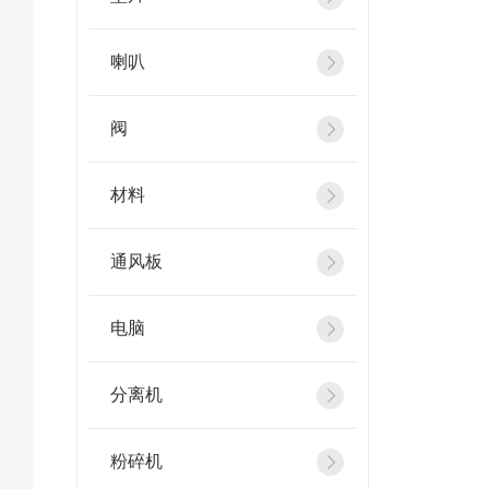
喇叭
阀
材料
通风板
电脑
分离机
粉碎机