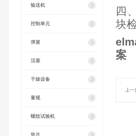
输送机
四
块检
控制单元
e
弹簧
案
活塞
干燥设备
上一
量规
螺纹试验机
垫片