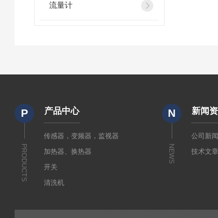
流量计
产品中心
新闻
P
N
传感器，变频器，监视器
公司新
PRODUCTS
NEWS
加热器、换热器
技术文
开关
清洗机
电源
起重机