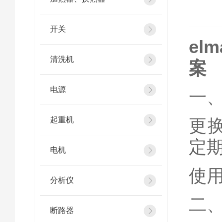
开关
e
清洗机
案
电源
一、
起重机
更
定
电机
使
分析仪
二、
断路器