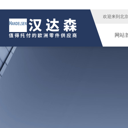
欢迎来到
北
网站