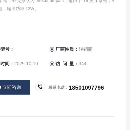
器，外壳形状为 Steckcompact，适用于 19 英寸系统，4
端，输出功率 12W。
品型号：
厂商性质：
经销商
新时间：
2025-10-10
访 问 量：
344
18501097796
立即咨询
联系电话：