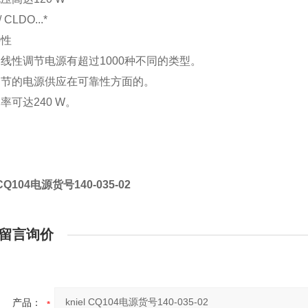
/ CLDO...*
特性
线性调节电源有超过1000种不同的类型。
调节的电源供应在可靠性方面的。
率可达240 W。
l CQ104电源货号140-035-02
留言询价
产品：