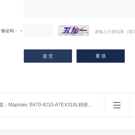
验证码：
请输入计算结果（填
篇：
Maprotec B470-4210-ATEX316L精密三叶片泵