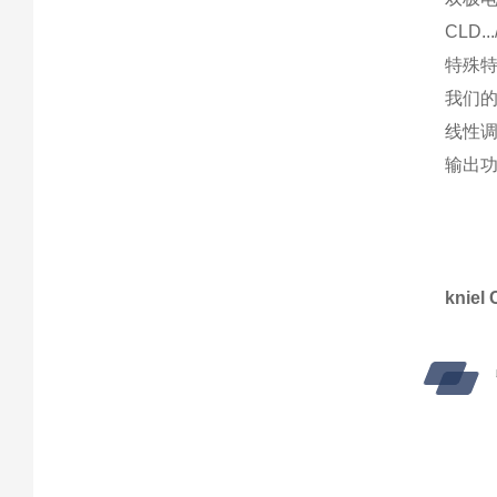
CLD...
特殊
我们的
线性
输出功
knie