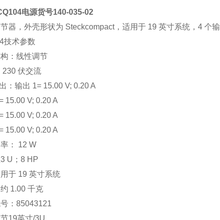
l CQ104电源货号140-035-02
节器，外壳形状为 Steckcompact，适用于 19 英寸系统，4 
104技术参数
结构：线性调节
 230 伏交流
输出：
输出 1= 15.00 V; 0.20 A
 15.00 V; 0.20 A
 15.00 V; 0.20 A
 15.00 V; 0.20 A
率： 12 W
值
3 U；8 HP
用于 19 英寸系统
 1.00 千克
：85043121
节19英寸/3U