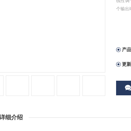
线性调节
个输出
产
更
详细介绍