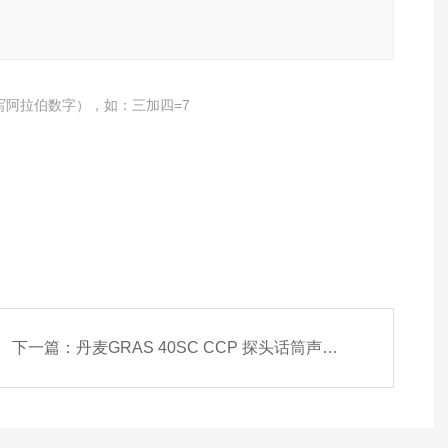
写阿拉伯数字），如：三加四=7
下一篇：
丹麦GRAS 40SC CCP 探头话筒声学测量设备