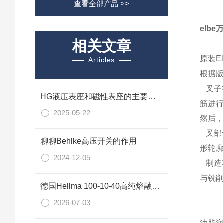
查看全部产品 >>
elb
相关文章
原装E
Articles
根据版
叉子
HG液压表座和磁性表座的主要区别
筋进
2025-05-22
然后
叉部
聊聊Behlke高压开关的作用
形轮
2024-12-05
制造
与铣
德国Hellma 100-10-40高纯熔融石英比色皿技术解析
2026-07-03
油脂润