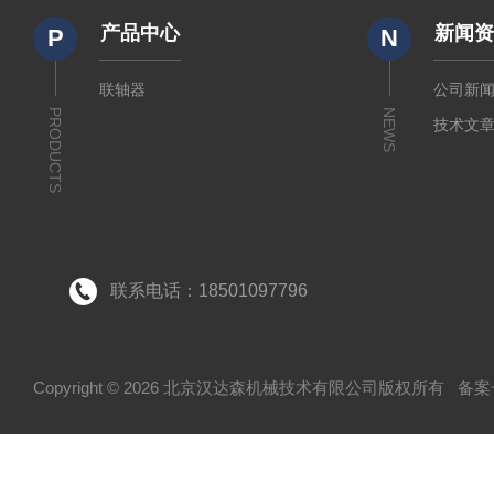
产品中心
新闻
P
N
联轴器
公司新
PRODUCTS
NEWS
技术文
联系电话：18501097796
Copyright © 2026 北京汉达森机械技术有限公司版权所有
备案号