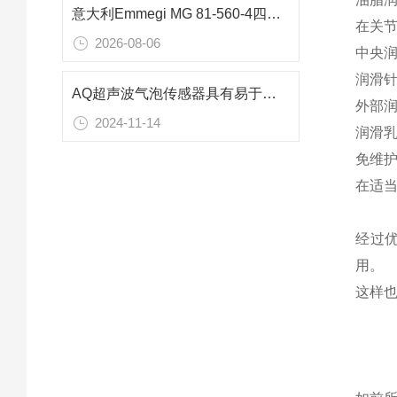
意大利Emmegi MG 81-560-4四通道水油热交换器在船舶液压系统中的应用分析
在关节
2026-08-06
中央润
润滑
AQ超声波气泡传感器具有易于安装和维护的特点
外部润
2024-11-14
润滑
免维护
在适当
经过
用。
这样