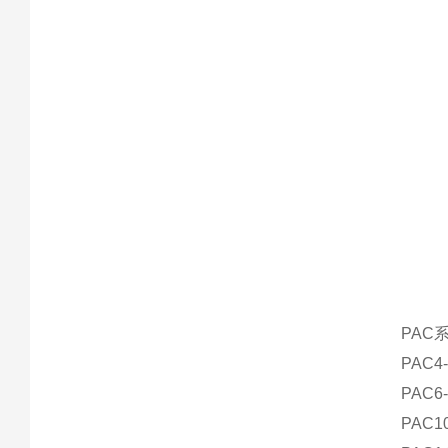
PAC
PAC4-
PAC6-
PAC10