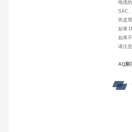
电缆的
SAC
而是
如果 
如果不
请注意
AQ聚