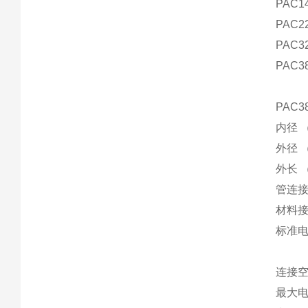
PAC14
PAC22
PAC32
PAC38
PAC3
内径 （
外径 
外长 
管连接 
材料接
标准电缆
连接
最大