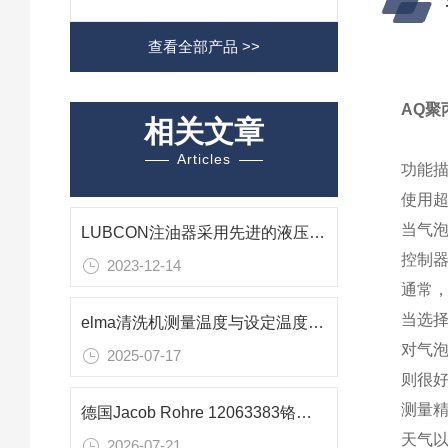
查看全部产品 >>
AQ聚
相关文章
Articles
功能
使用
当气
LUBCON注油器采用先进的液压原理和控制技术
控制
2023-12-14
通常
当选
elma清洗机测量温度与设定温度的大范围误差的解决方案
对气泡
2025-07-17
则很
测量
德国Jacob Rohre 12063383铬镍钢拉环管箍在管道制造中的应用技术解析
天气
2026-07-21