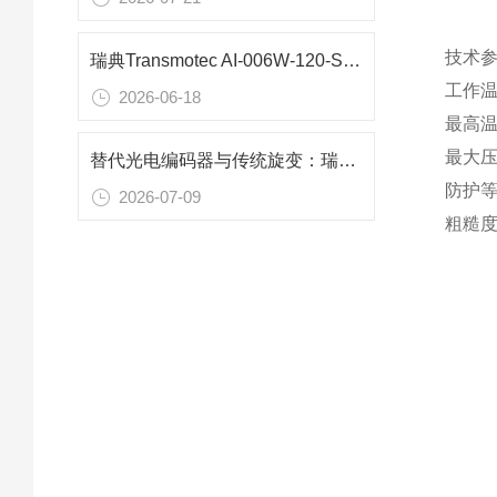
技术
瑞典Transmotec AI-006W-120-SC微型交流电机技术解析
工作温
2026-06-18
最高温度
最大压力 
替代光电编码器与传统旋变：瑞典RO3620-K-R010转台传感解决方案
防护等级
2026-07-09
粗糙度 