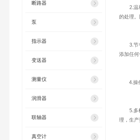
断路器
2.温和
的处理。
泵
指示器
3.节省
添加任何
变送器
测量仪
4.操作
润滑器
5.多样
联轴器
理，生产
真空计