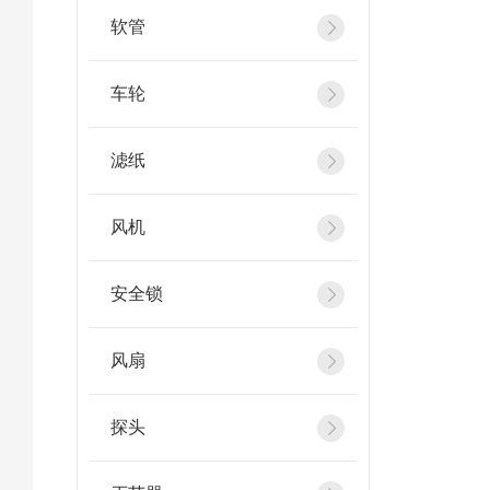
软管
车轮
滤纸
风机
安全锁
风扇
探头