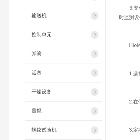
6.安全
输送机
时监测设
控制单元
Hiel
弹簧
活塞
1.选择
干燥设备
2.在使
量规
螺纹试验机
3.定期