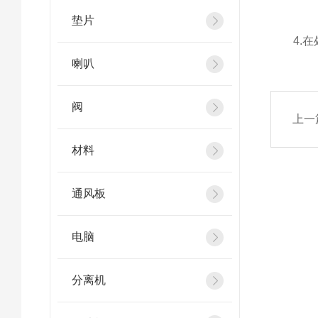
垫片
4.在处
喇叭
阀
上一
材料
通风板
电脑
分离机