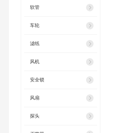
软管
车轮
滤纸
风机
安全锁
风扇
探头