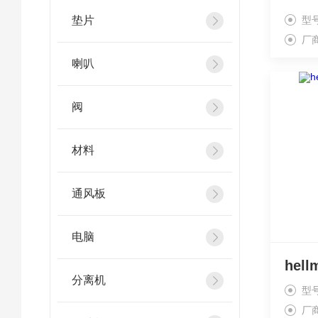
垫片
型
厂
喇叭
阀
材料
通风板
电脑
分离机
型
厂