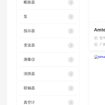
断路器
泵
指示器
型
厂
变送器
测量仪
润滑器
联轴器
真空计