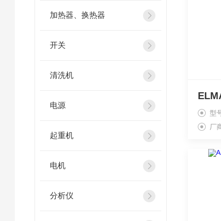
加热器、换热器
开关
清洗机
电源
型
厂
起重机
电机
分析仪