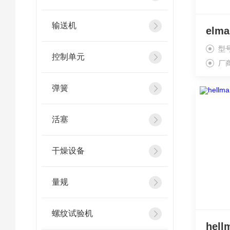
输送机
型
控制单元
厂
弹簧
活塞
干燥设备
量规
螺纹试验机