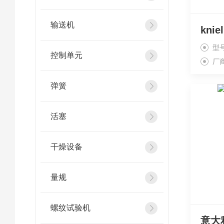
输送机
型
控制单元
厂
弹簧
活塞
干燥设备
量规
螺纹试验机
意大利