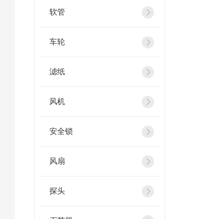
软管
车轮
滤纸
风机
安全锁
风扇
探头