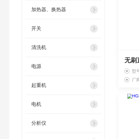
加热器、换热器
开关
清洗机
电源
型
厂
起重机
电机
分析仪