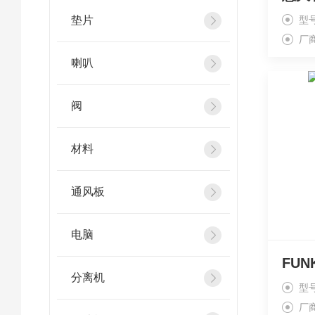
垫片
型号
厂
喇叭
阀
材料
通风板
电脑
FUN
分离机
型号
厂