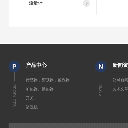
流量计
产品中心
新闻
P
N
传感器，变频器，监视器
公司新
PRODUCTS
NEWS
加热器、换热器
技术文
开关
清洗机
电源
起重机