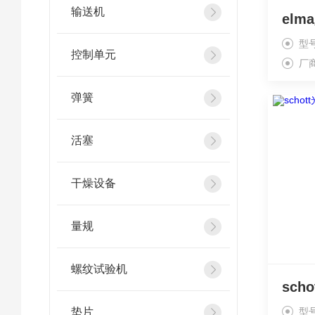
输送机
型号
控制单元
厂
弹簧
活塞
干燥设备
量规
螺纹试验机
垫片
型