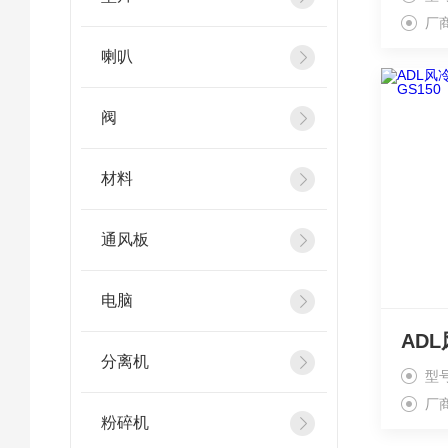
厂
喇叭
阀
材料
通风板
电脑
分离机
型号
厂
粉碎机