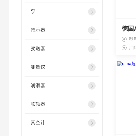
泵
指示器
型号
厂
变送器
测量仪
润滑器
联轴器
真空计