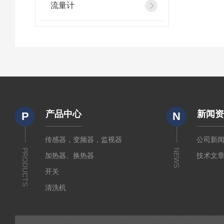
流量计
产品中心
新闻
P
N
传感器，变频器，监视器
公司新
PRODUCTS
NEWS
加热器、换热器
技术文
开关
清洗机
电源
起重机