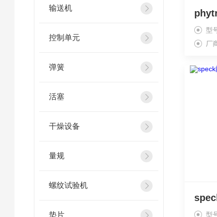
输送机
型
控制单元
厂
弹簧
活塞
干燥设备
量规
螺纹试验机
垫片
型