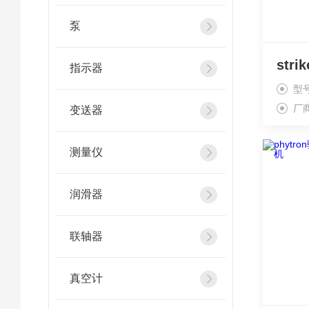
泵
指示器
型
厂
变送器
测量仪
润滑器
联轴器
真空计