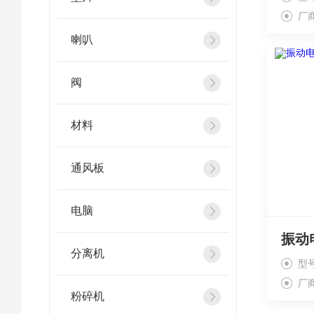
厂
喇叭
阀
材料
通风板
电脑
分离机
型
厂
粉碎机