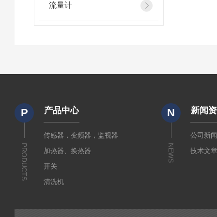
流量计
产品中心
新闻
P
N
传感器，变频器，监视器
公司新
PRODUCTS
NEWS
加热器、换热器
技术文
开关
清洗机
电源
起重机