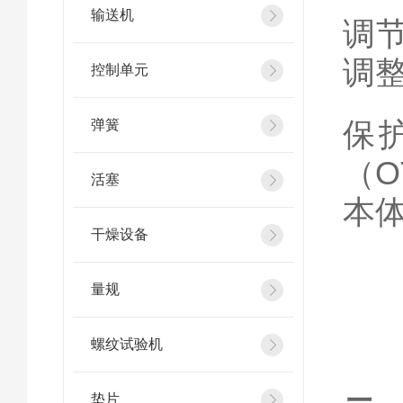
输送机
调节
调整
控制单元
保
弹簧
（
活塞
本
干燥设备
量规
螺纹试验机
垫片