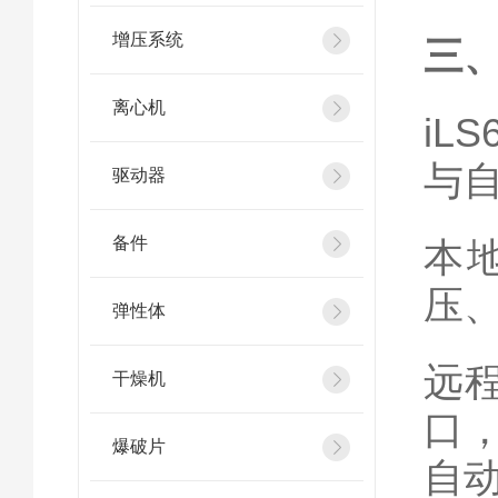
增压系统
三
离心机
iLS
与
驱动器
备件
本
压
弹性体
远
干燥机
口，
爆破片
自