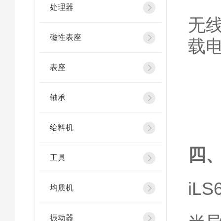
处理器
无
磁性表座
载
表座
轴承
给料机
四
工具
iLS
均质机
振动器