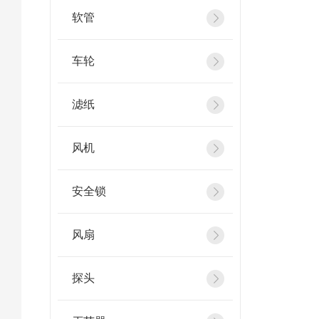
软管
车轮
滤纸
风机
安全锁
风扇
探头