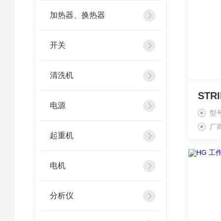
加热器、换热器
开关
清洗机
电源
型
厂
起重机
电机
分析仪