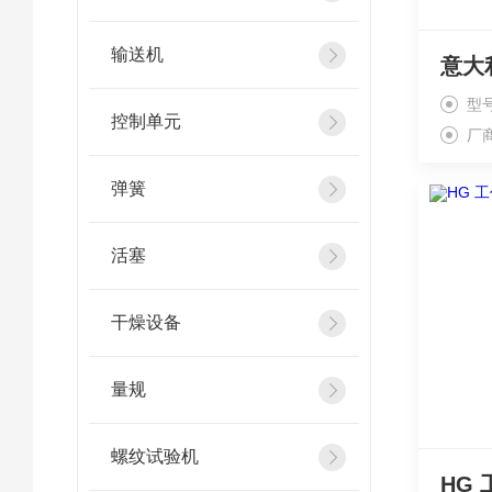
输送机
型
控制单元
厂
弹簧
活塞
干燥设备
量规
螺纹试验机