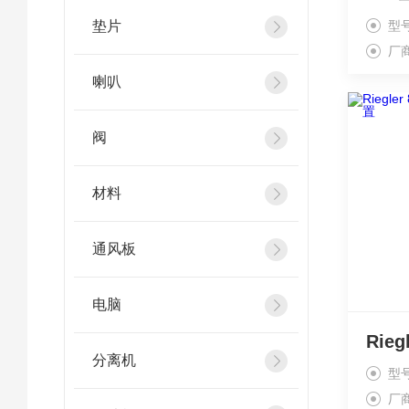
垫片
型
厂
喇叭
阀
材料
通风板
电脑
分离机
型
厂