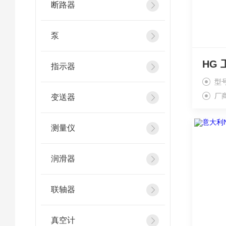
断路器
泵
指示器
型
厂
变送器
测量仪
润滑器
联轴器
真空计